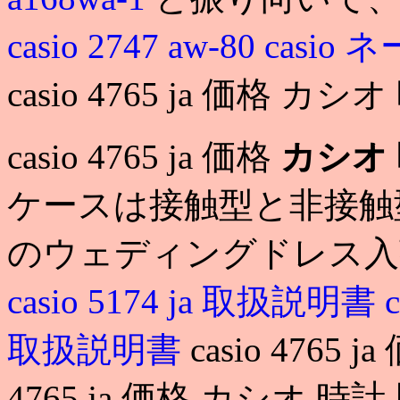
casio 2747 aw-80
casio 
casio 4765 ja 価格 カシオ
casio 4765 ja 価格
カシオ 
ケースは接触型と非接触
のウェディングドレス入
casio 5174 ja 取扱説明書
取扱説明書
casio 4765 j
4765 ja 価格 カシオ 時計 脈