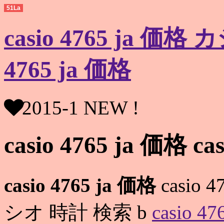
51La
casio 4765 ja 価格
4765 ja 価格
2015-1 NEW !
casio 4765 ja 価格 ca
casio 4765 ja 価格
casio 4
シオ 時計 検索 b
casio 4