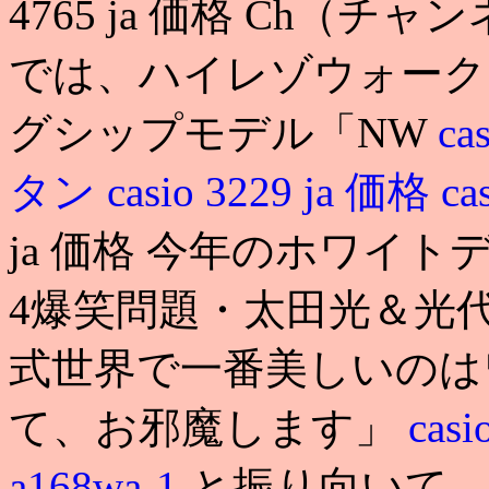
4765 ja 価格 Ch（
では、ハイレゾウォーク
グシップモデル「NW
ca
タン
casio 3229 ja 価格
ca
ja 価格 今年のホワイ
4爆笑問題・太田光＆光
式世界で一番美しいのは
て、お邪魔します」
casi
a168wa-1
と振り向いて、