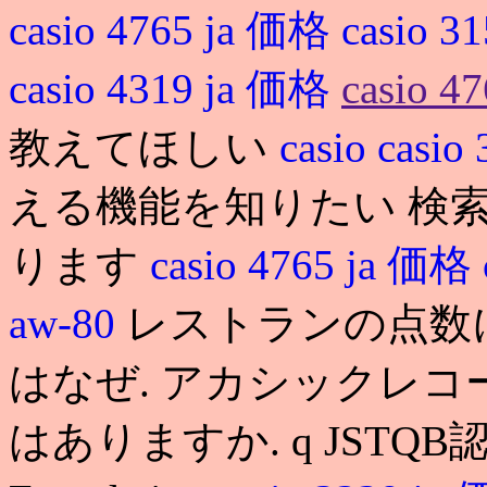
casio 4765 ja 価格
casio 3
casio 4319 ja 価格
casio 4
教えてほしい
casio
casio
える機能を知りたい 検
ります
casio 4765 ja 価格
aw-80
レストランの点数
はなぜ. アカシックレ
はありますか. q JST