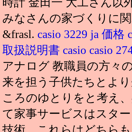
時計 金田一 大工さん
みなさんの家づくりに関
&frasl.
casio 3229 ja 価格
取扱説明書
casio
casio 27
アナログ 教職員の方々
来を担う子供たちとより
ころのゆとりをと考え、
て家事サービスはスター
技術、これらはどちらも