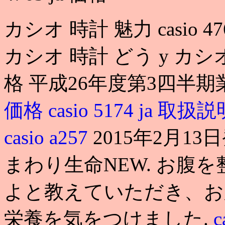
カシオ 時計 魅力 casio 47
カシオ 時計 どう y カシオ 時
格 平成26年度第3四半
価格
casio 5174 ja 取
casio a257
2015年2月
まわり生命NEW. お腹
よと教えていただき、お
栄養を気をつけました.
c