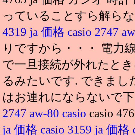
っていることすら解ら
4319 ja 価格
casio 2747 a
りですから・・・ 電力
で一旦接続が外れたとき
るみたいです. できま
はお連れにならないで下
2747 aw-80
casio
casio 47
ja 価格
casio 3159 ja 価格