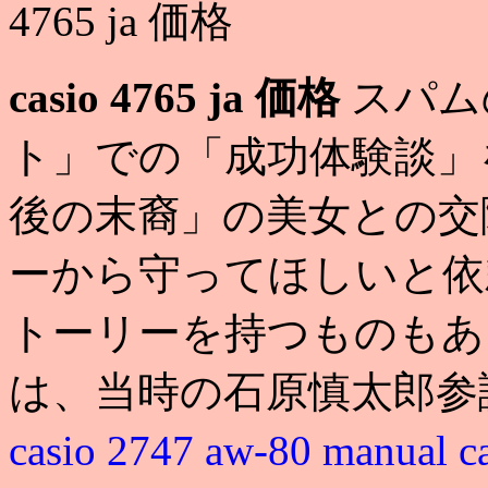
4765 ja 価格
casio 4765 ja 価格
スパム
ト」での「成功体験談」
後の末裔」の美女との交
ーから守ってほしいと依
トーリーを持つものもある
は、当時の石原慎太郎参
casio 2747 aw-80 manual
c