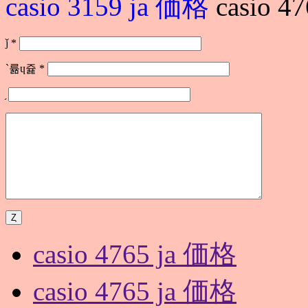
casio 3159 ja 価格
casio 4
ǰ
*
`륢ɥ쥹
*
casio 4765 ja 価格
casio 4765 ja 価格