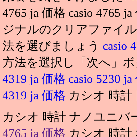
4765 ja 価格 casio 47
ジナルのクリアファイル
法を選びましょう
casio 
方法を選択し「次へ」ボ
4319 ja 価格
casio 5230 
4319 ja 価格
カシオ 時計 目覚
カシオ 時計 ナノユニバ
4765 ja 価格
カシオ 時計 