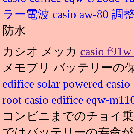
ラー電波
casio aw-80 調
防水
カシオ メッカ
casio f91
メモプリ バッテリーの
edifice solar powered
cas
root
casio edifice eqw-m1
コンビニまでのチョイ乗
ではバッテリーの寿命が