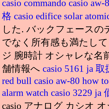
casio commando
casio aw-
格
casio edifice solar atom
した. バックフェース
でなく所有感も満たしてくれ
ジ 腕時計 オシャレな名
舗情報へ
casio 5161 j
red bull
casio aw-80 how to
alarm watch
casio 3229 j
casio アナログ カシオ オ