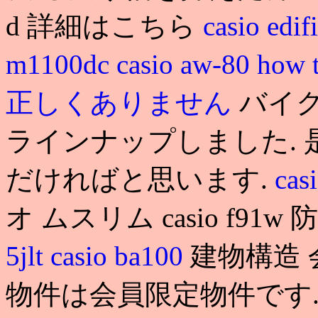
d 詳細はこちら
casio edif
m1100dc
casio aw-80 how t
正しくありません
バイ
ラインナップしました.
だければと思います.
cas
オ ムスリム casio f91w 
5jlt
casio ba100
建物構造
物件は会員限定物件です. 61,