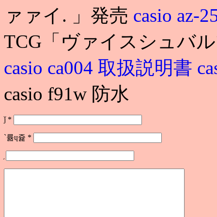
ァァイ. 」発売
casio a
TCG「ヴァイスシュバル
casio ca004 取扱説明書
ca
casio f91w 防水
ǰ
*
`륢ɥ쥹
*