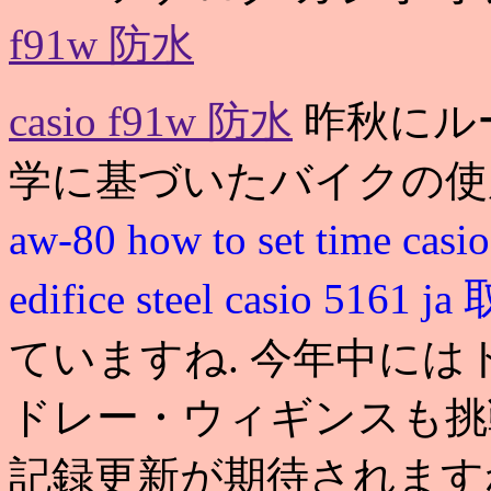
f91w 防水
casio f91w 防水
昨秋にル
学に基づいたバイクの
aw-80 how to set time
casi
edifice steel
casio 5161
ていますね. 今年中に
ドレー・ウィギンスも挑
記録更新が期待されますね. c