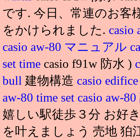
です. 今日、常連のお
をかけられました.
casio
casio aw-80 マニュアル
c
set time
casio f91w 防水 )
c
bull
建物構造
casio edific
aw-80 time set
casio aw-
嬉しい駅徒歩３分 お好
を叶えましょう 売地 狛江市