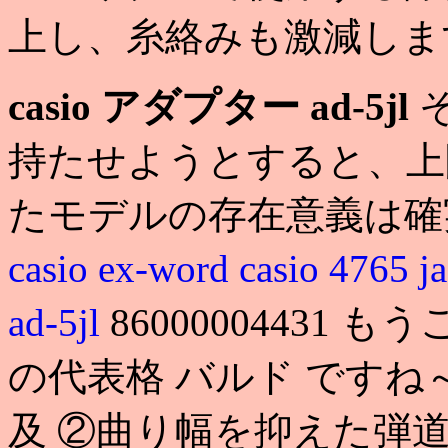
上し、糸絡みも激減しま
casio アダプター ad-5jl
持たせようとすると、上限
たモデルの存在意義は確実にあ
casio ex-word
casio 4765
ad-5jl
86000004431
の代表格 バルド ですね
及 ②曲り幅を抑えた弾道