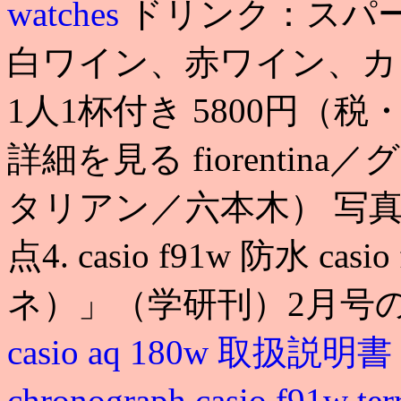
watches
ドリンク：スパ
白ワイン、赤ワイン、カ
1人1杯付き 5800円（税・サ込）
詳細を見る fiorentin
タリアン／六本木） 写
点4. casio f91w 防水 c
ネ）」（学研刊）2月号
casio aq 180w 取扱説明書
chronograph
casio f91w ter