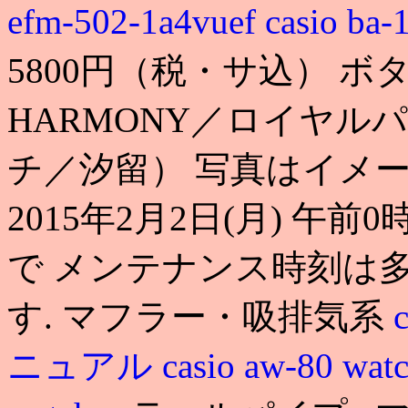
efm-502-1a4vuef
casio
5800円（税・サ込） ボ
HARMONY／ロイヤル
チ／汐留） 写真はイメー
2015年2月2日(月) 午前0
で メンテナンス時刻は
す. マフラー・吸排気系
ニュアル
casio aw-80 wat