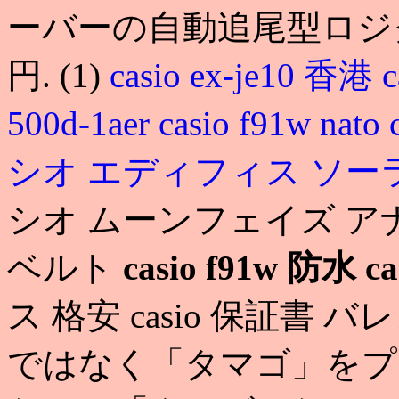
ーバーの自動追尾型ロジク
円. (1)
casio ex-je10 香港
c
500d-1aer
casio f91w nato
シオ エディフィス ソー
シオ ムーンフェイズ ア
ベルト
casio f91w 防水
c
ス 格安 casio 保証
ではなく「タマゴ」をプ