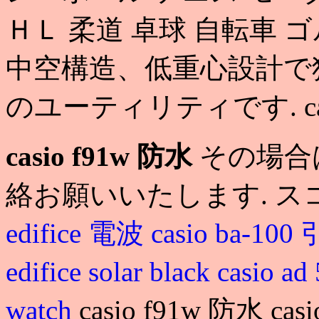
ＨＬ 柔道 卓球 自転車 
中空構造、低重心設計で
のユーティリティです. casi
casio f91w 防水
その場合
絡お願いいたします. ス
edifice 電波
casio ba
edifice solar black
casio a
watch
casio f91w 防水 