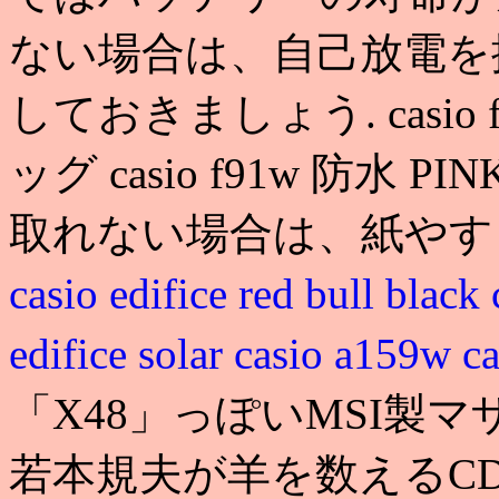
ない場合は、自己放電を
しておきましょう. casio 
ッグ casio f91w 防水 
取れない場合は、紙やす
casio edifice red bull black
edifice solar
casio a159w
c
「X48」っぽいMSI製
若本規夫が羊を数えるC