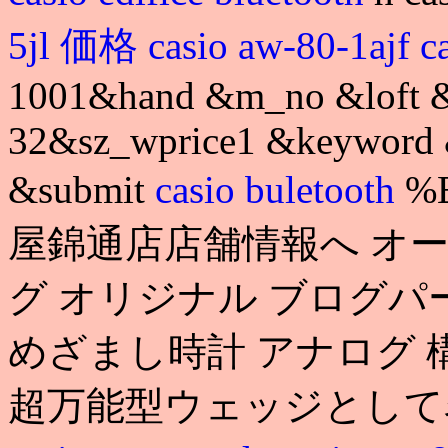
5jl 価格
casio aw-80-1ajf
c
1001&hand &m_no &loft 
32&sz_wprice1 &keyword 
&submit
casio buletooth
%
屋錦通店店舗情報へ オー
グ オリジナル ブログパ
めざまし時計 アナログ
超万能型ウェッジとして名