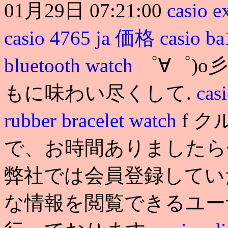
01月29日 07:21:00
casio 
casio 4765 ja 価格
casio b
bluetooth watch
゜∀゜)o
もに味わい尽くして.
cas
rubber bracelet watch
f 
で、お時間ありましたら
弊社では会員登録してい
な情報を閲覧できるユー