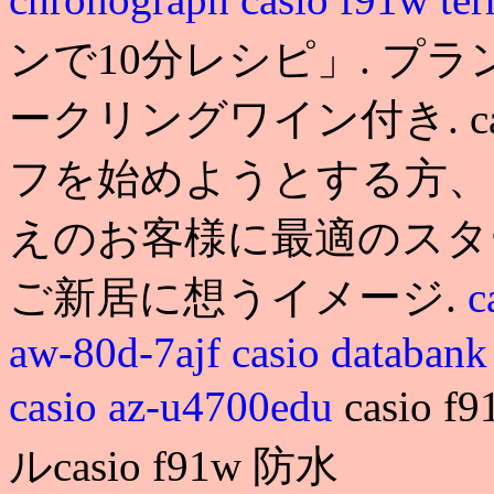
ンで10分レシピ」. プラン 
ークリングワイン付き. cas
フを始めようとする方、
えのお客様に最適のスタ
ご新居に想うイメージ.
c
aw-80d-7ajf
casio databan
casio az-u4700edu
casio
ルcasio f91w 防水