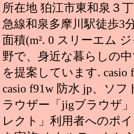
所在地 狛江市東和泉３丁
急線和泉多摩川駅徒歩3分 
面積(m². 0 スリーエ
野で、身近な暮らしの中で
を提案しています. casio f
casio f91w 防水 j
ラウザー「jigブラウザ」
レクト」利用者へのポイ