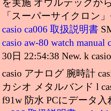
を実施 オウルテックからSe
「スーパーサイクロン」登場.
casio ca006 取扱説明書
S
casio aw-80 watch manual
30日 22:54:38 New. k cas
casio アナログ 腕時計 cas
カシオ メタルバンド l ca
f91w 防水 PCにデータ入