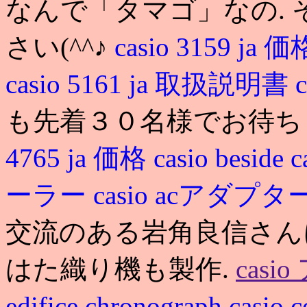
なんで「タマゴ」なの.
さい(^^♪
casio 3159 ja 
casio 5161 ja 取扱説明書
も先着３０名様でお待ち
4765 ja 価格
casio beside
c
ーラー
casio acアダプタ
交流のある岩角良信さん
はた織り機も製作.
cas
edifice chronograph
casio 