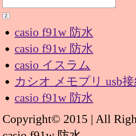
casio f91w 防水
casio f91w 防水
casio イスラム
カシオ メモプリ usb接続
casio f91w 防水
Copyright© 2015 | All Rig
casio f91w 防水