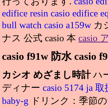
行っております.
casio ed
edifice resin
casio edifice 
bull watch
casio a159w
カ
ナス 公式 casio 本
casi
casio f91w 防水 casio 
カシオ めざまし時計
ハ
ディナー
casio 5174 j
baby-g
ドリンク：季節の