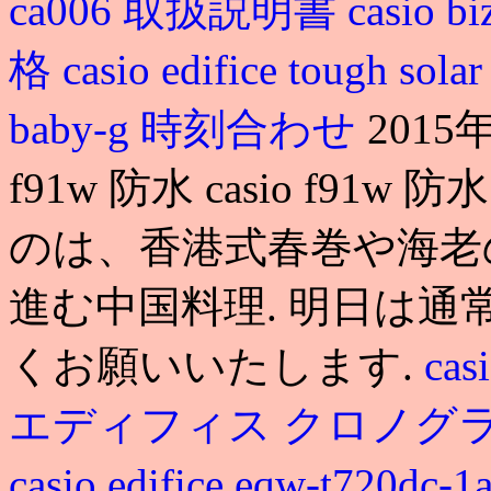
ca006 取扱説明書
casio 
格
casio edifice tough sola
baby-g 時刻合わせ
2015年
f91w 防水 casio f91w
のは、香港式春巻や海老
進む中国料理. 明日は
くお願いいたします.
cas
エディフィス クロノグ
casio edifice eqw-t7