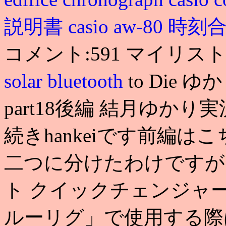
説明書
casio aw-80 
コメント:591 マイリスト:3
solar bluetooth
to Die
part18後編 結月ゆか
続きhankeiです前編はこ
二つに分けたわけですが
ト クイックチェンジャ
ルーリグ」で使用する際