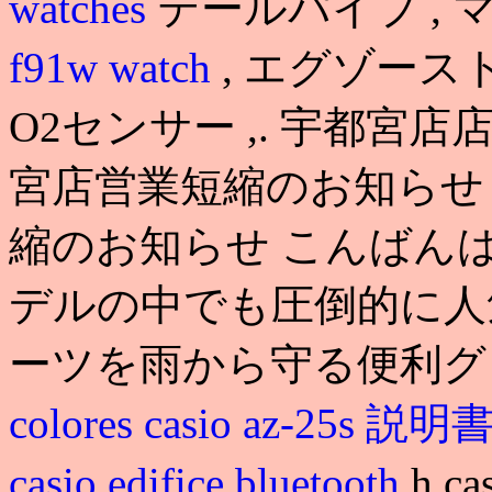
watches
テールパイプ , 
f91w watch
, エグゾース
O2センサー ,. 宇都宮
宮店営業短縮のお知らせ
縮のお知らせ こんばんは. c
デルの中でも圧倒的に人
ーツを雨から守る便利グ
colores
casio az-25s 説明
casio edifice bluetooth
h c