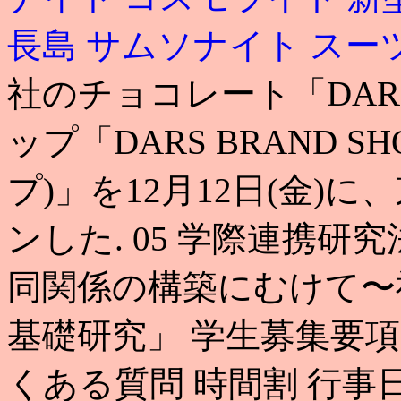
長島
サムソナイト スー
社のチョコレート「DA
ップ「DARS BRAND 
プ)」を12月12日(金)
ンした. 05 学際連携
同関係の構築にむけて〜
基礎研究」 学生募集要項
くある質問 時間割 行事