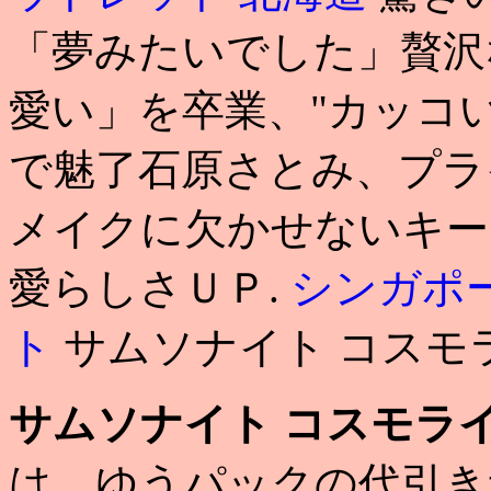
「夢みたいでした」贅沢
愛い」を卒業、"カッコ
で魅了石原さとみ、プラ
メイクに欠かせないキー
愛らしさＵＰ.
シンガポ
ト
サムソナイト コスモ
サムソナイト コスモライ
は、ゆうパックの代引き