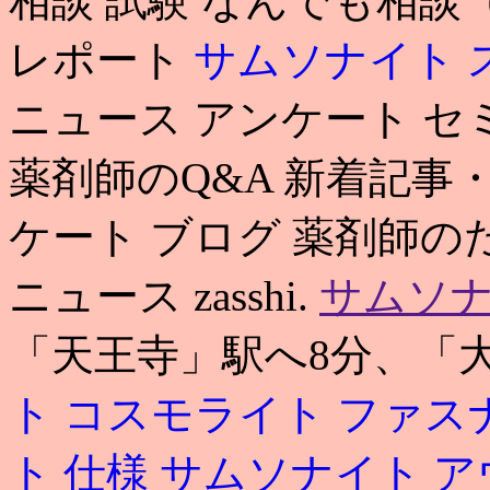
相談 試験 なんでも相談
レポート
サムソナイト 
ニュース アンケート セ
薬剤師のQ&A 新着記事
ケート ブログ 薬剤師の
ニュース zasshi.
サムソナ
「天王寺」駅へ8分、「大阪
ト コスモライト ファス
ト 仕様
サムソナイト ア