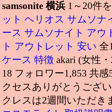
samsonite 横浜
1～20件
ット ヘリオス
サムソナ
ース
サムソナイト アウ
ト アウトレット 安い
全
ケース 特徴
akari (女
18 フォロワー1,853 共感
クセスありがとうござい
クレスは2週間いただきま