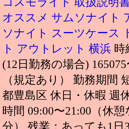
コスモライト 取扱説明
オススメ
サムソナイト 
ソナイト スーツケース
ト アウトレット 横浜
時
(12日勤務の場合) 1650
（規定あり） 勤務期間 
都豊島区 休日・休暇 週
時間 09:00〜21:00（
分） 残業：あっても1日3