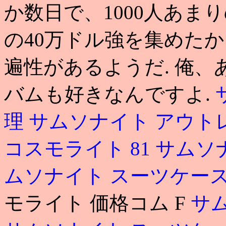
か数日で、1000人あま
の40万ドル強を集めた
遍性があるようだ. 俺、あ
バムも好きなんですよ.
理
サムソナイト アウト
コスモライト 81
サムソ
ムソナイト スーツケー
モライト 価格コム F
サ