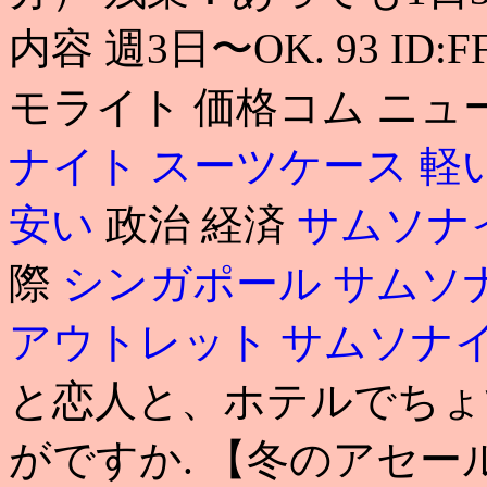
内容 週3日〜OK. 93 ID:
モライト 価格コム ニュ
ナイト スーツケース 軽
安い
政治 経済
サムソナ
際
シンガポール サムソ
アウトレット サムソナ
と恋人と、ホテルでちょ
がですか. 【冬のアセー