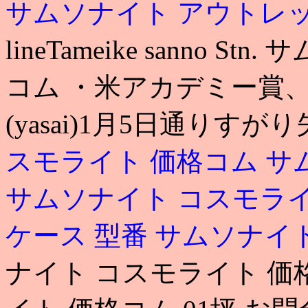
サムソナイト アウトレ
lineTameike sanno
コム ・米アカデミー賞、
(yasai)1月5日通りすが
スモライト 価格コム
サ
サムソナイト コスモラ
ケース 型番
サムソナイト
ナイト コスモライト 価