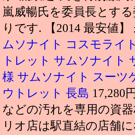
嵐威暢氏を委員長とする
りです. 【2014 最安
ムソナイト コスモライト
トレット サムソナイト
様
サムソナイト スーツ
ウトレット 長島
17,28
などの汚れを専用の資器
リオ店は駅直結の店舗になります.