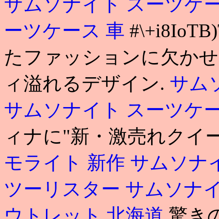
サムソナイト スーツケ
ーツケース 車
#\+i8IoT
たファッションに欠かせ
ィ溢れるデザイン.
サム
サムソナイト スーツケー
ィナに"新・激売れクイ
モライト 新作
サムソナ
ツーリスター
サムソナイ
ウトレット 北海道
驚き